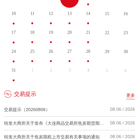
相关行为，我司将依法采取限制接入、终止服务等措施。
请您知悉上述事项，我们将不断优化管理，为您提供更优质的金融服
10
11
12
13
14
15
16
务。感谢您的理解与支持！
特此告知。
17
18
19
20
21
22
23
方正中期期货有限公司
2025年12月30日
24
25
26
27
28
29
30
31
1
2
3
4
5
6
交易提示
更多
08.06 / 2026
交易提示（20260806）
08.06 / 2026
转发大商所关于发布《大连商品交易所焦炭期货期权合约》的公告
08.06 / 2026
转发大商所关于焦炭期权上市交易有关事项的通知